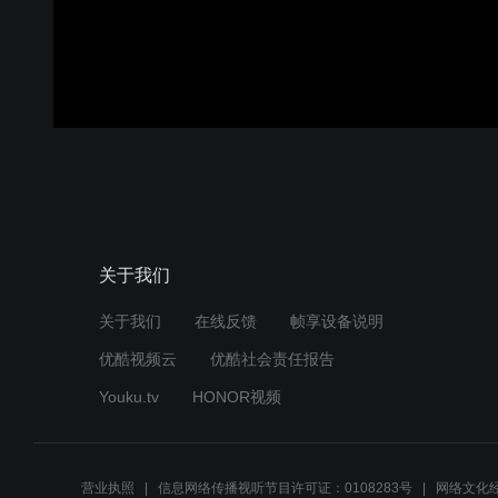
关于我们
关于我们
在线反馈
帧享设备说明
优酷视频云
优酷社会责任报告
Youku.tv
HONOR视频
营业执照
信息网络传播视听节目许可证：0108283号
网络文化经