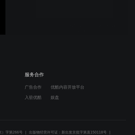
最新版 IPEVO Whiteboard
应用程序（仅适用于 iPad）
IPEVO iDocCam App 让手
机变身实物摄影机
服务合作
广告合作
优酷内容开放平台
IPEVO DO-CAM 实物摄影
入驻优酷
娱盘
机创意专业限定版：建筑摄
影
日常生活、工作、及在线学
习的好伙伴—— IPEVO
）字第266号
出版物经营许可证：新出发京批字第直150118号