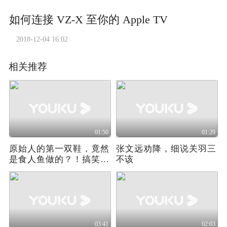
如何连接 VZ-X 至你的 Apple TV
2018-12-04 16:02
相关推荐
01:50
01:29
原始人的第一双鞋，竟然
张文远劝降，细说关羽三
是食人鱼做的？！搞笑动
不该
画电影
03:41
02:03