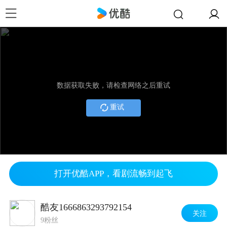
数据获取失败，请检查网络之后重试
重试
打开优酷APP，看剧流畅到起飞
酷友1666863293792154
关注
9粉丝