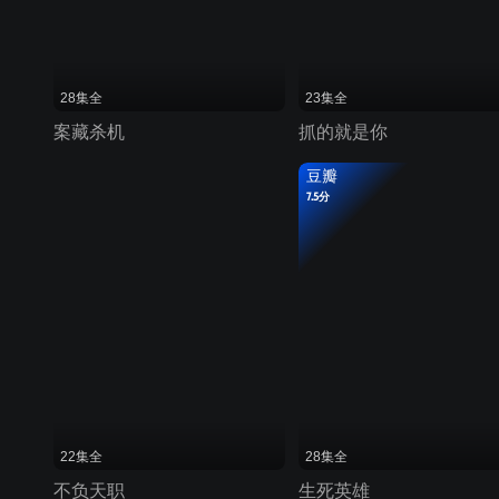
28集全
23集全
案藏杀机
抓的就是你
豆瓣
7.5分
22集全
28集全
不负天职
生死英雄