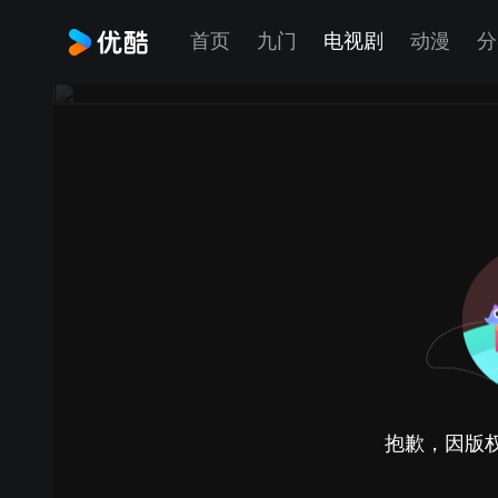
首页
九门
电视剧
动漫
分
抱歉，因版