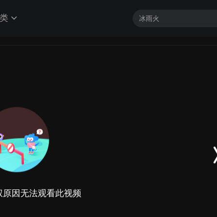
类
权原因无法观看此视频