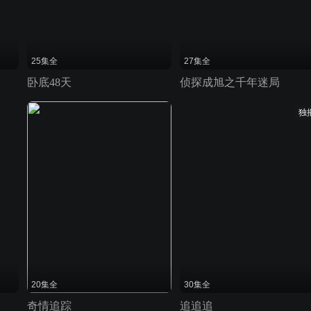
25集全
27集全
卧底48天
侦探成旭之千年迷局
独
20集全
30集全
奇情追踪
追追追