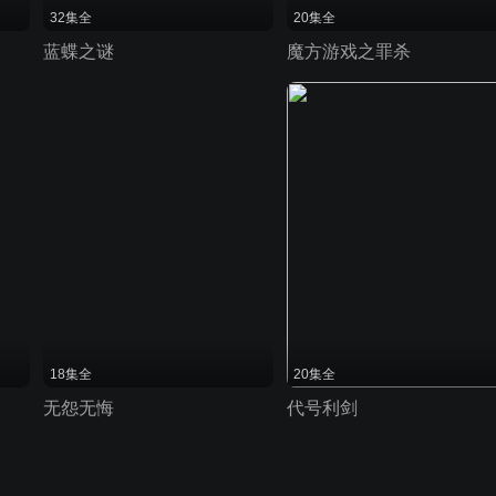
32集全
20集全
蓝蝶之谜
魔方游戏之罪杀
18集全
20集全
无怨无悔
代号利剑