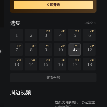
立即开通
选集
33集全
VIP
VIP
VIP
VIP
1
2
3
4
5
6
VIP
VIP
VIP
VIP
VIP
VIP
7
8
9
10
12
播
VIP
VIP
VIP
VIP
VIP
VIP
13
14
15
16
17
18
查看全部
周边视频
愤怒大哥的质问，办公室里