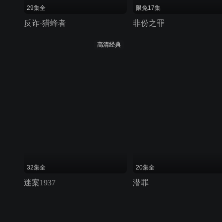
29集全
限免17集
反诈·猎蜂者
非份之罪
高清经典
32集全
20集全
迷案1937
潜罪