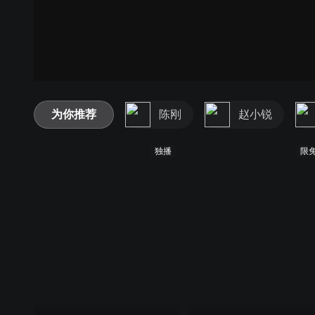
为你推荐
陈刚
赵小锐
独播
限