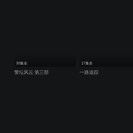
30集全
17集全
警坛风云 第三部
一路追踪