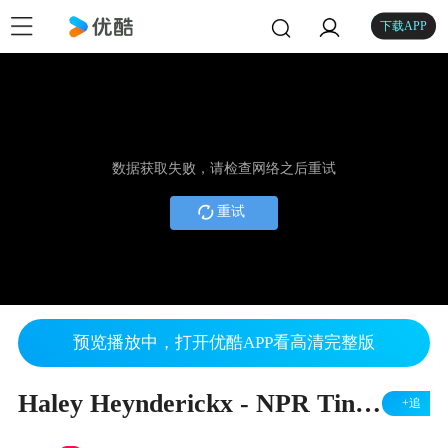
下载APP
数据获取失败，请检查网络之后重试
重试
预览播放中，打开优酷APP看高清完整版
Haley Heynderickx - NPR Tiny Desk Concert, 2018 民謠
+追