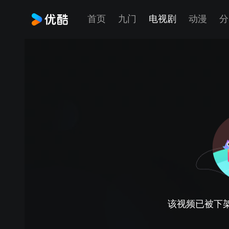
首页
九门
电视剧
动漫
分
该视频已被下