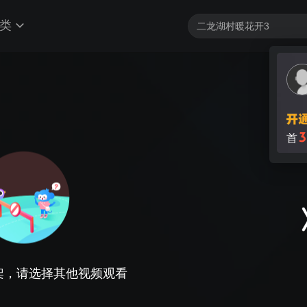
类
3
首
架，请选择其他视频观看