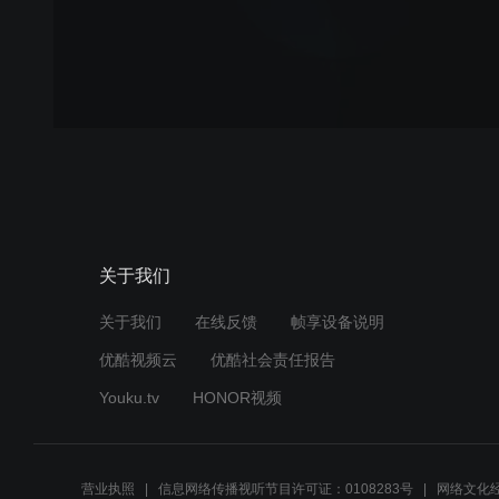
关于我们
关于我们
在线反馈
帧享设备说明
优酷视频云
优酷社会责任报告
Youku.tv
HONOR视频
营业执照
信息网络传播视听节目许可证：0108283号
网络文化经