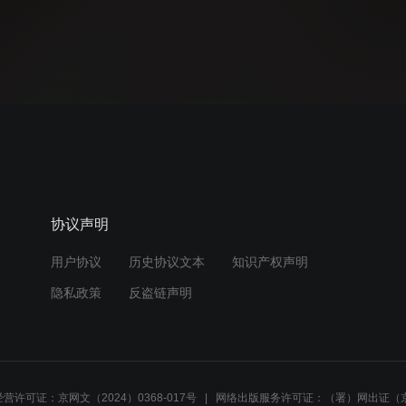
协议声明
用户协议
历史协议文本
知识产权声明
隐私政策
反盗链声明
营许可证：京网文（2024）0368-017号
网络出版服务许可证：（署）网出证（京