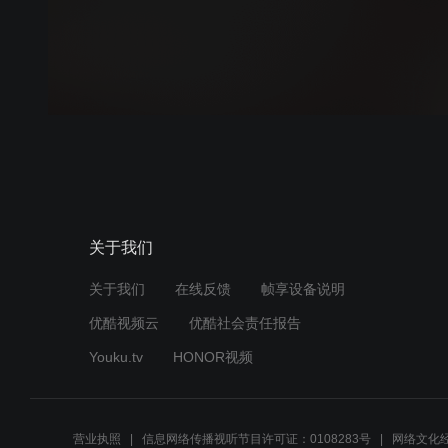
关于我们
关于我们
在线反馈
帧享设备说明
优酷视频云
优酷社会责任报告
Youku.tv
HONOR视频
营业执照
信息网络传播视听节目许可证：0108283号
网络文化经