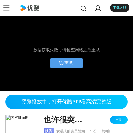
下载APP
数据获取失败，请检查网络之后重试
重试
预览播放中，打开优酷APP看高清完整版
也许很突然，明天我要结婚了
+追
.
.
预告
女强人的完美婚姻
7.5分
共9集