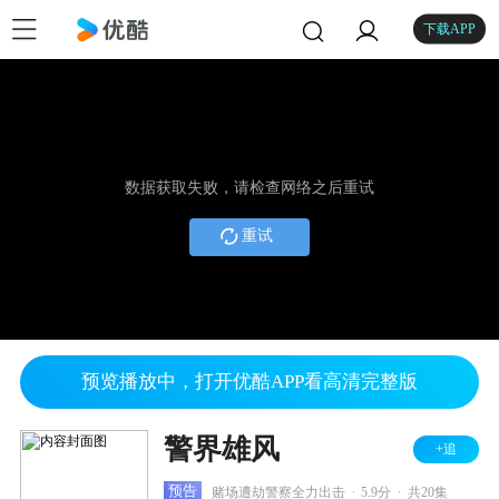
下载APP
数据获取失败，请检查网络之后重试
重试
预览播放中，打开优酷APP看高清完整版
警界雄风
+追
.
.
预告
赌场遭劫警察全力出击
5.9分
共20集