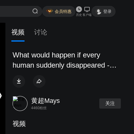
会员特惠
登录
历史
客户端
视频
讨论
What would happen if every
human suddenly disappeared -
Dan Kwartler
黄超Mays
关注
4460粉丝
视频