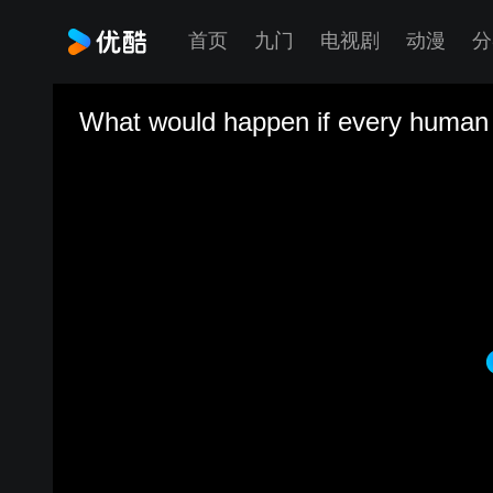
首页
九门
电视剧
动漫
分