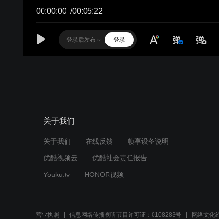
00:00:00
/
00:05:22
登录
关于我们
关于我们
在线反馈
帧享设备说明
优酷视频云
优酷社会责任报告
Youku.tv
HONOR视频
营业执照
信息网络传播视听节目许可证：0108283号
网络文化经