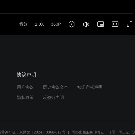
音效
1.0X
360P
协议声明
用户协议
历史协议文本
知识产权声明
隐私政策
反盗链声明
营许可证：京网文（2024）0368-017号
网络出版服务许可证：（署）网出证（京