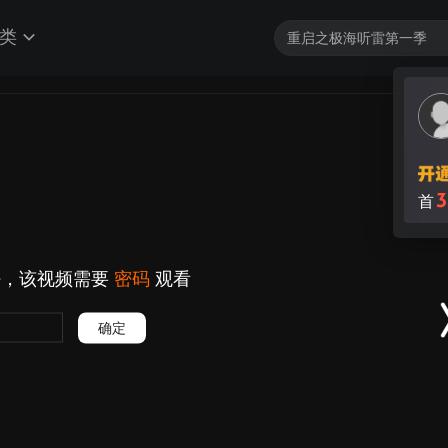
类
3
首
好，该视频需要
密码
观看
确定