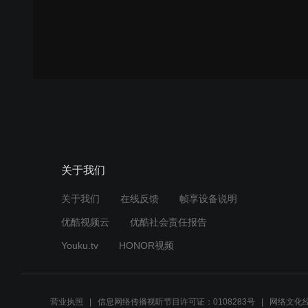
关于我们
关于我们
在线反馈
帧享设备说明
优酷视频云
优酷社会责任报告
Youku.tv
HONOR视频
营业执照
信息网络传播视听节目许可证：0108283号
网络文化经