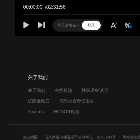
00:00:00
/
02:31:56
登录
关于我们
关于我们
在线反馈
帧享设备说明
优酷视频云
优酷社会责任报告
Youku.tv
HONOR视频
营业执照
信息网络传播视听节目许可证：0108283号
网络文化经