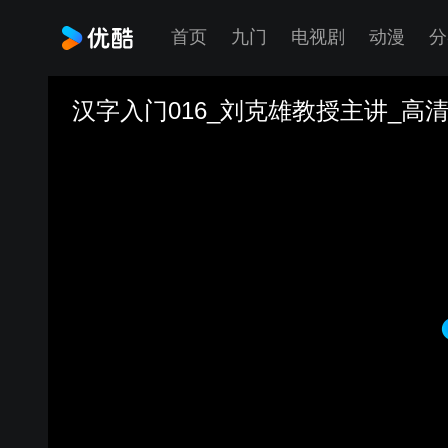
首页
九门
电视剧
动漫
分
汉字入门016_刘克雄教授主讲_高