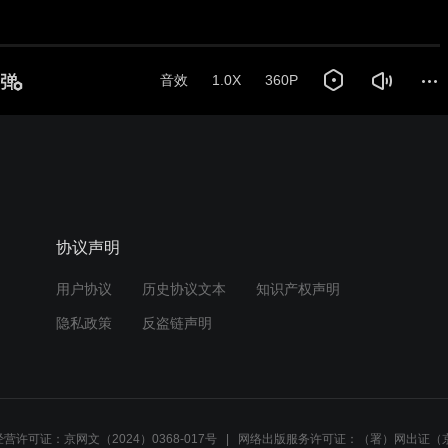
音效
1.0X
360P
协议声明
用户协议
历史协议文本
知识产权声明
隐私政策
反盗链声明
营许可证：京网文（2024）0368-017号
网络出版服务许可证：（署）网出证（京