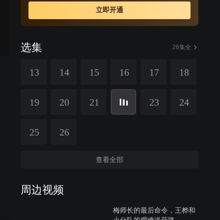
立即开通
选集
26集全
13
14
15
16
17
18
19
20
21
23
24
25
26
查看全部
周边视频
梅师长的最后命令，王桦和