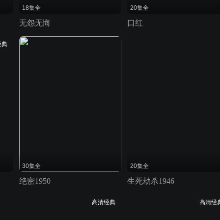
18集全
20集全
无怨无悔
口红
经典
30集全
20集全
绝密1950
生死劫杀1946
高清经典
高清经