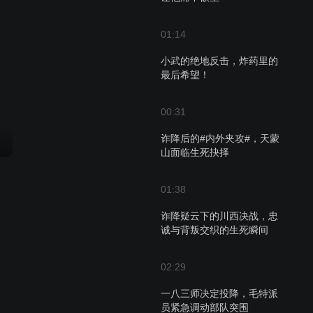
01:14
小武的绝地反击，炸药里的
最后希望！
00:31
诈降后的#内外夹攻#，天蒙
山面临生死抉择
01:38
诈降疑云下的川西决战，忠
诚与背叛交织的生死瞬间
02:29
一八三师决定投降，毛特派
员紧急调动部队突围