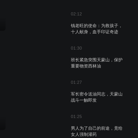
02:12
钱老旺的使命：为救孩子，
十人献身，血手印证奇迹
01:30
班长紧急突围天蒙山，保护
重要物资西林油
01:27
军长密令送油同志，天蒙山
战斗一触即发
01:25
男人为了自己的前途，竟给
女人强制灌药