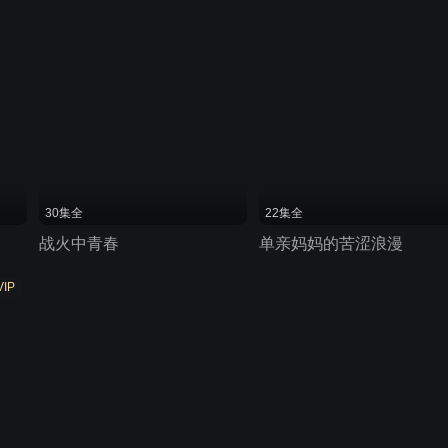
30集全
22集全
战火中青春
单亲妈妈的苦涩浪漫
VIP