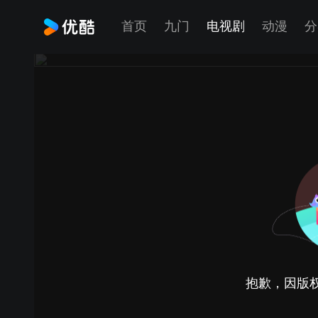
首页
九门
电视剧
动漫
分
抱歉，因版