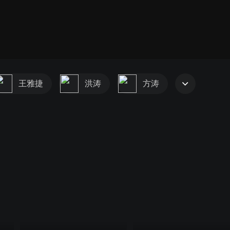
王雅捷
洪涛
方涛