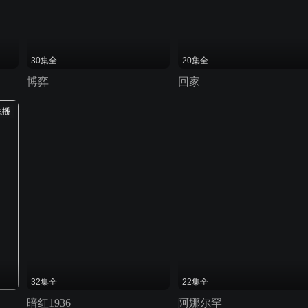
30集全
20集全
博弈
回家
独播
32集全
22集全
暗红1936
阿娜尔罕