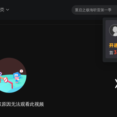
类
3
首
权原因无法观看此视频