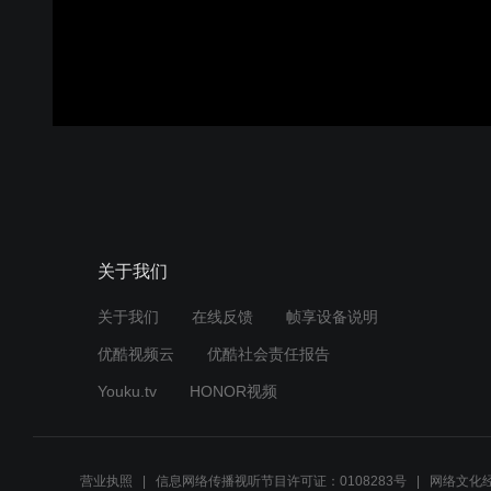
关于我们
关于我们
在线反馈
帧享设备说明
优酷视频云
优酷社会责任报告
Youku.tv
HONOR视频
营业执照
信息网络传播视听节目许可证：0108283号
网络文化经