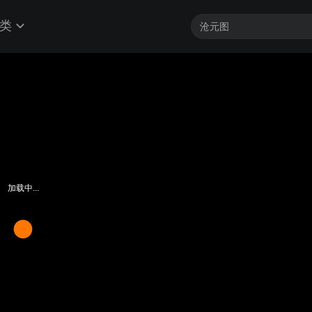
类
加载中...