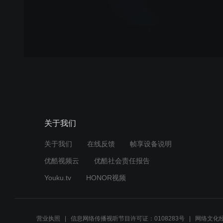
关于我们
关于我们
在线反馈
帧享设备说明
优酷视频云
优酷社会责任报告
Youku.tv
HONOR视频
营业执照
信息网络传播视听节目许可证：0108283号
网络文化经