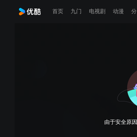
首页
九门
电视剧
动漫
分
由于安全原