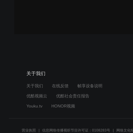
关于我们
关于我们
在线反馈
帧享设备说明
优酷视频云
优酷社会责任报告
Youku.tv
HONOR视频
营业执照
信息网络传播视听节目许可证：0108283号
网络文化经