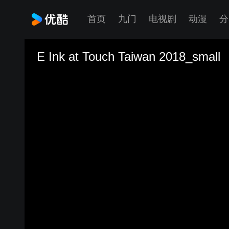
首页
九门
电视剧
动漫
分