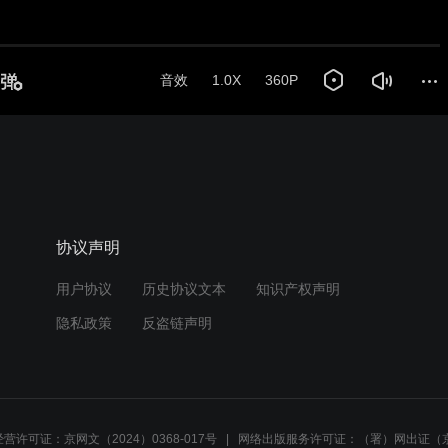
协议声明
用户协议
历史协议文本
知识产权声明
隐私政策
反盗链声明
营许可证：京网文（2024）0368-017号
网络出版服务许可证：（署）网出证（京