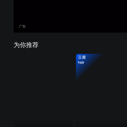
广告
为你推荐
豆瓣
9.6分