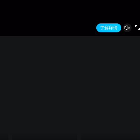
备案号:0108283230490649
了解详情