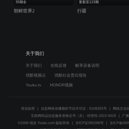
35期全
更新至123期
朝鲜世界2
行疆
关于我们
关于我们
在线反馈
帧享设备说明
优酷视频云
优酷社会责任报告
Youku.tv
HONOR视频
营业执照
信息网络传播视听节目许可证：0108283号
网络文化经
互联网药品信息服务资格证书（京）-经营性-2015-0029
广播
©2006-现在 Youku.com 版权所有
京ICP证060288号
京ICP备060