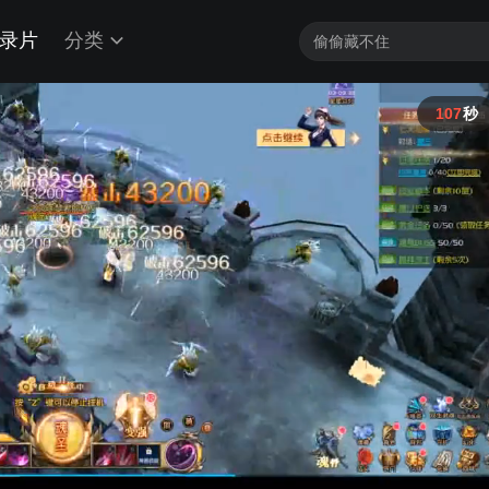
录片
分类
106
秒