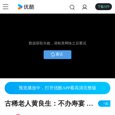
下载APP
数据获取失败，请检查网络之后重试
重试
预览播放中，打开优酷APP看高清完整版
古稀老人黄良生：不办寿宴 办“农民文化节”
+追