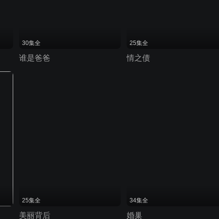
30集全
25集全
谁是爸爸
情之债
25集全
34集全
美丽背后
婚巢