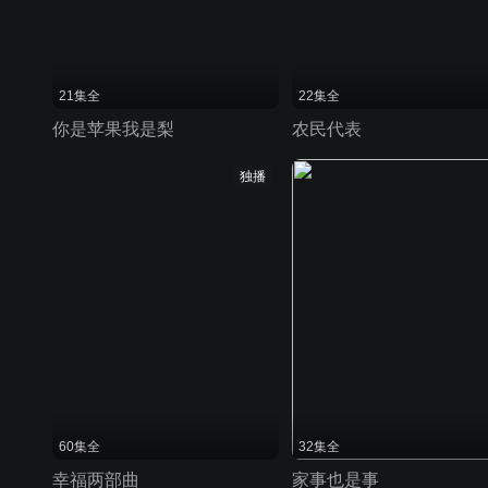
21集全
22集全
你是苹果我是梨
农民代表
独播
60集全
32集全
幸福两部曲
家事也是事