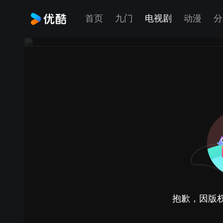
首页
九门
电视剧
动漫
分
抱歉，因版