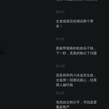
00:57
女孩假装毁容测试两个男
友！
03:21
新娘带着验钞机收份子钱，
下一秒，竟真的验出了问题
01:40
高富帅和穷小伙追求女孩，
女孩用一招测试真心，结果
两人被吓跑
03:11
泡泡劝文刚分手，寻找真爱
重获尊严