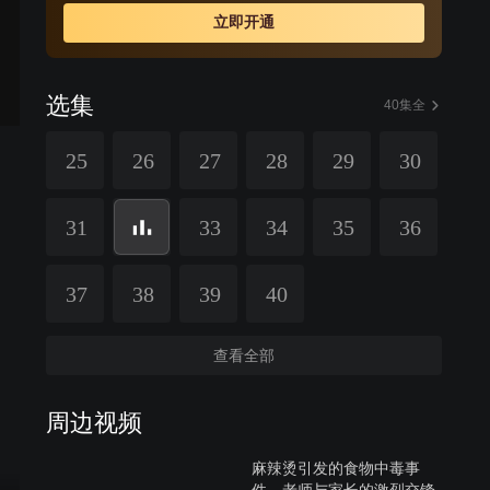
立即开通
选集
40集全
25
26
27
28
29
30
31
33
34
35
36
37
38
39
40
查看全部
周边视频
麻辣烫引发的食物中毒事