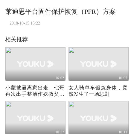
莱迪思平台固件保护恢复（PFR）方案
2018-10-15 15:22
相关推荐
02:02
01:05
小蒙被逼离家出走。七哥
女人骑单车锻炼身体，竟
再次出手整治作妖教父谢
然发生了一场悲剧
广坤。
01:37
01:11