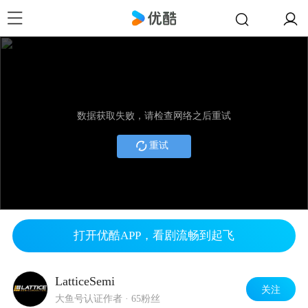
数据获取失败，请检查网络之后重试
重试
打开优酷APP，看剧流畅到起飞
LatticeSemi
关注
大鱼号认证作者
·
65粉丝