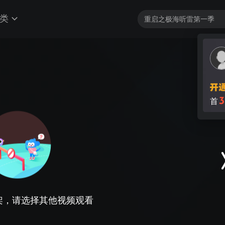
类
3
首
架，请选择其他视频观看