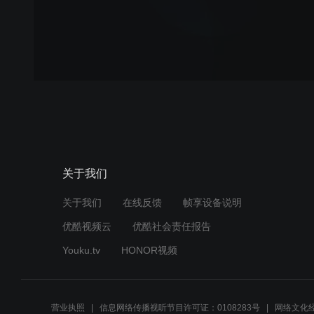
关于我们
关于我们
在线反馈
帧享设备说明
优酷视频云
优酷社会责任报告
Youku.tv
HONOR视频
营业执照
信息网络传播视听节目许可证：0108283号
网络文化经