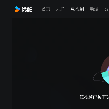
首页
九门
电视剧
动漫
分
该视频已被下