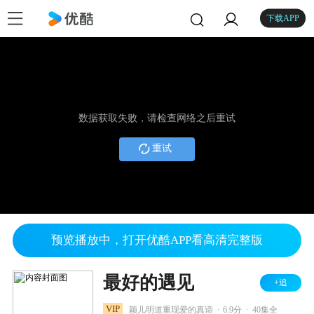
下载APP
数据获取失败，请检查网络之后重试
重试
预览播放中，打开优酷APP看高清完整版
最好的遇见
+追
.
.
VIP
颖儿明道重现爱的真谛
6.9分
40集全