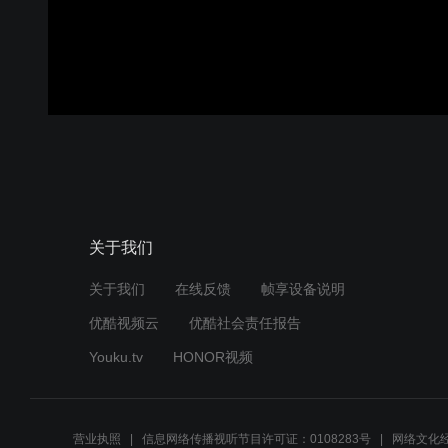
关于我们
关于我们
在线反馈
帧享设备说明
优酷视频云
优酷社会责任报告
Youku.tv
HONOR视频
营业执照
信息网络传播视听节目许可证：0108283号
网络文化经