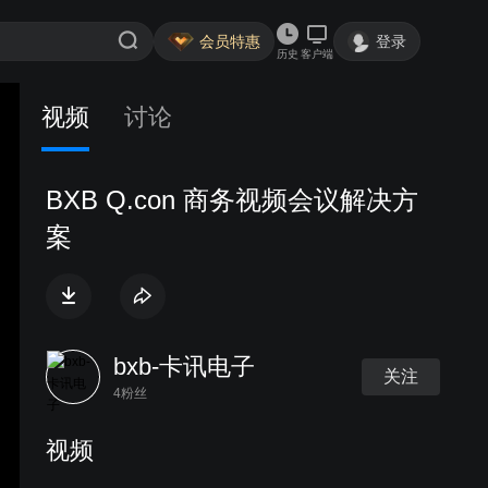
会员特惠
登录
历史
客户端
视频
讨论
BXB Q.con 商务视频会议解决方
案
bxb-卡讯电子
关注
4粉丝
视频