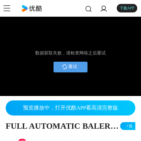
下载APP
数据获取失败，请检查网络之后重试
重试
预览播放中，打开优酷APP看高清完整版
FULL AUTOMATIC BALER WITH FLAP
+追