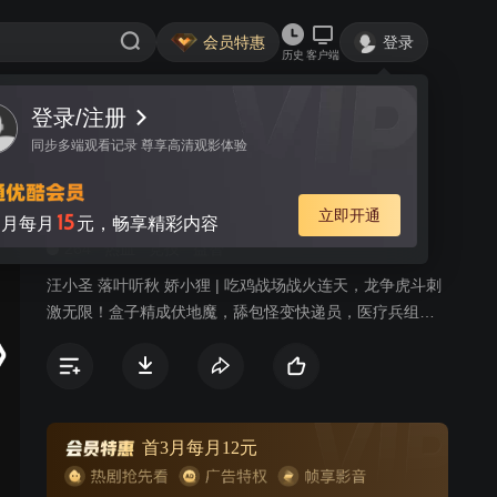
会员特惠
登录
历史
客户端
登录/注册
视频
讨论
389
同步多端观看记录 尊享高清观影体验
吃鸡大作战 第一季
简介
立即开通
15
月每月
元，畅享精彩内容
264
热血
竞技
益智
汪小圣 落叶听秋 娇小狸 | 吃鸡战场战火连天，龙争虎斗刺
激无限！盒子精成伏地魔，舔包怪变快递员，医疗兵组狂
暴战，战术大师败天选。谁人终成吃鸡王？请看吃鸡大作
战！
首3月每月12元