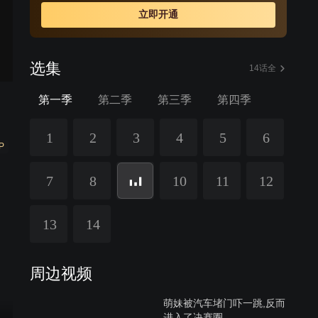
立即开通
选集
14话全
第一季
第二季
第三季
第四季
1
2
3
4
5
6
P
7
8
10
11
12
13
14
周边视频
萌妹被汽车堵门吓一跳,反而
进入了决赛圈