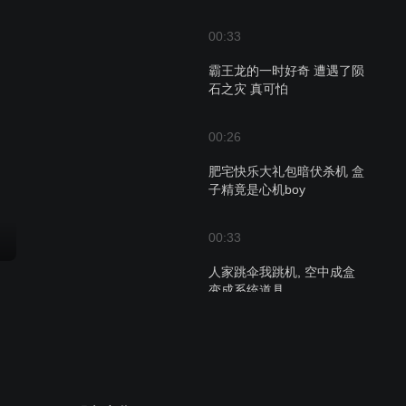
00:33
霸王龙的一时好奇 遭遇了陨
石之灾 真可怕
00:26
肥宅快乐大礼包暗伏杀机 盒
子精竟是心机boy
00:33
人家跳伞我跳机, 空中成盒
变成系统道具
00:27
盒子精的诅咒buff太逆天, 萌
新大佬都惨遭套路!