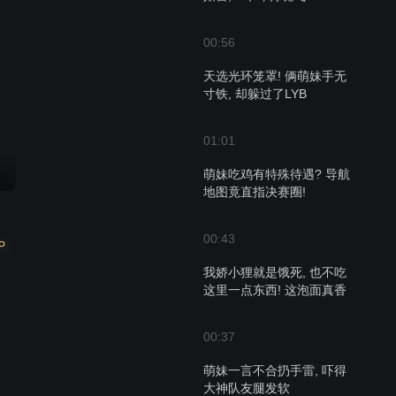
00:56
天选光环笼罩! 俩萌妹手无
寸铁, 却躲过了LYB
01:01
萌妹吃鸡有特殊待遇? 导航
地图竟直指决赛圈!
00:43
P
我娇小狸就是饿死, 也不吃
这里一点东西! 这泡面真香
00:37
萌妹一言不合扔手雷, 吓得
大神队友腿发软