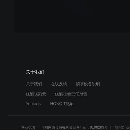
关于我们
关于我们
在线反馈
帧享设备说明
优酷视频云
优酷社会责任报告
Youku.tv
HONOR视频
营业执照
信息网络传播视听节目许可证：0108283号
网络文化经