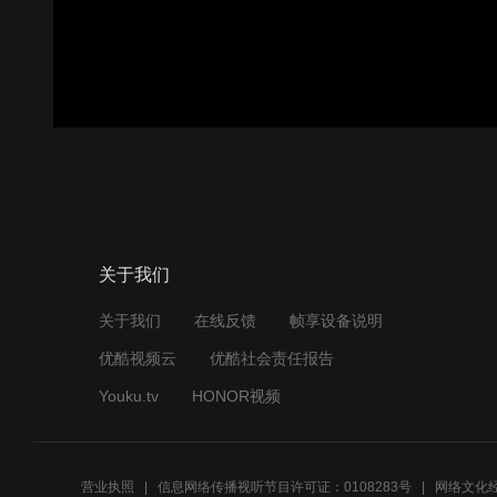
关于我们
关于我们
在线反馈
帧享设备说明
优酷视频云
优酷社会责任报告
Youku.tv
HONOR视频
营业执照
信息网络传播视听节目许可证：0108283号
网络文化经