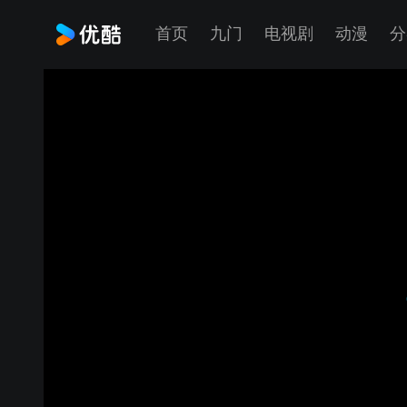
首页
九门
电视剧
动漫
分