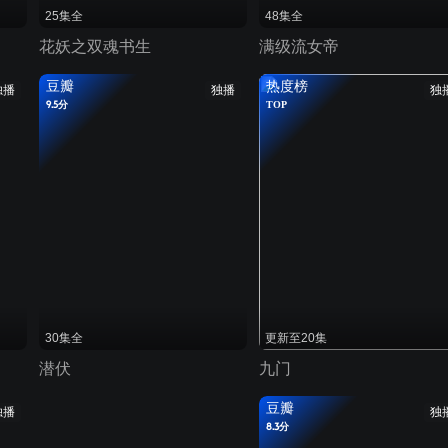
25集全
48集全
花妖之双魂书生
满级流女帝
豆瓣
热度榜
独播
独播
独
9.5分
TOP
30集全
更新至20集
潜伏
九门
豆瓣
独播
独
8.3分