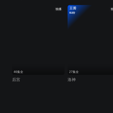
豆瓣
独播
8.0分
46集全
27集全
后宫
洛神