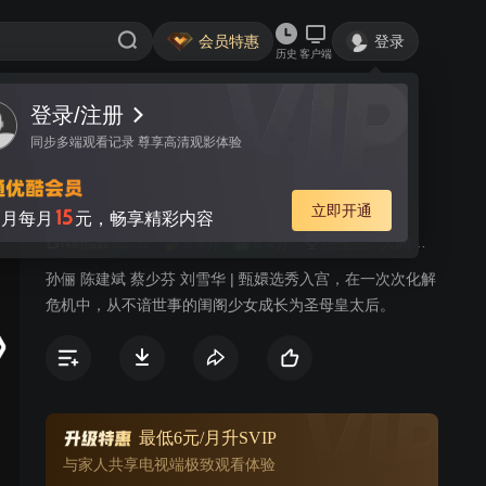
会员特惠
登录
历史
客户端
视频
讨论
4907
甄嬛传
简介
83.32
9.5分
9.4分
白玉兰
人间宝酷
女性
N刷指数
孙俪 陈建斌 蔡少芬 刘雪华 | 甄嬛选秀入宫，在一次次化解
危机中，从不谙世事的闺阁少女成长为圣母皇太后。
最低6元/月升SVIP
与家人共享电视端极致观看体验