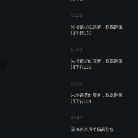
03:23
朱墙锁尽红颜梦，权谋翻覆
泪千行136
03:38
朱墙锁尽红颜梦，权谋翻覆
泪千行135
03:23
朱墙锁尽红颜梦，权谋翻覆
泪千行134
03:42
滴血验亲后半场高能版