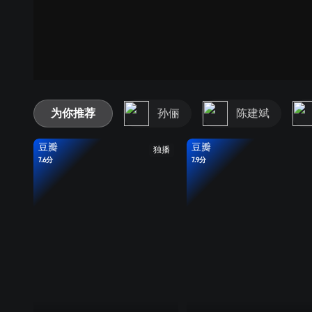
为你推荐
孙俪
陈建斌
豆瓣
豆瓣
独播
7.6分
7.9分