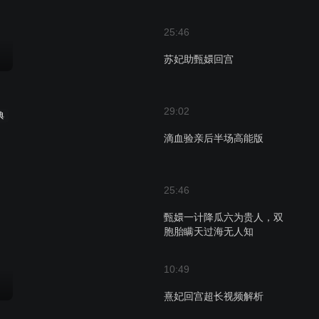
25:46
苏妃助甄嬛回宫
29:02
典
滴血验亲后半场高能版
25:46
甄嬛一计降瓜六为贵人，双
胞胎瞒天过海无人知
10:49
熹妃回宫超长视频解析