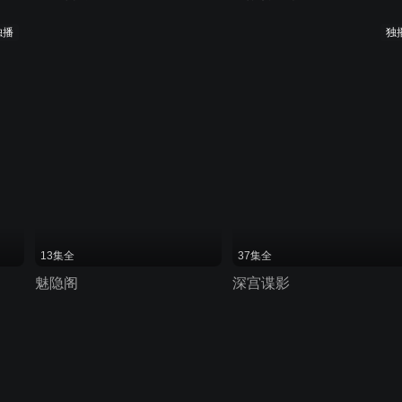
独播
独
13集全
37集全
魅隐阁
深宫谍影