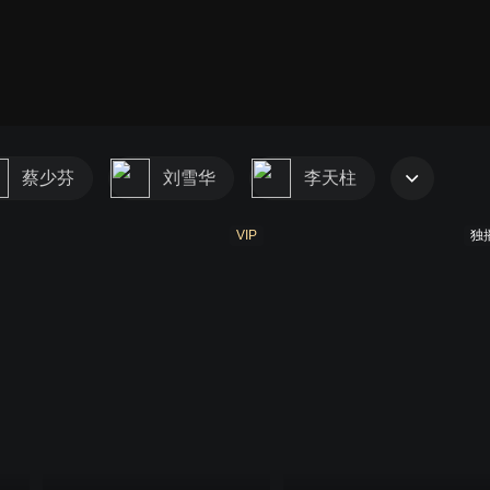
蔡少芬
刘雪华
李天柱
VIP
独