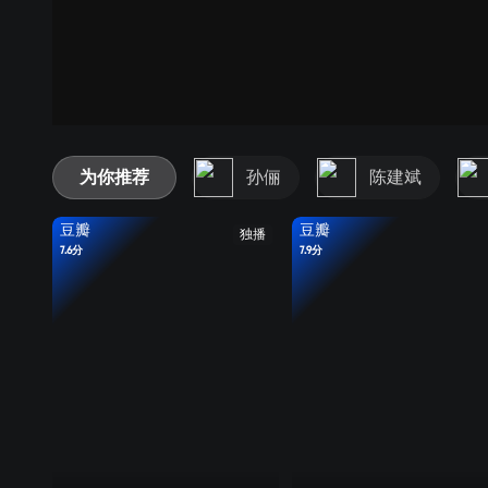
为你推荐
孙俪
陈建斌
豆瓣
豆瓣
独播
7.6分
7.9分