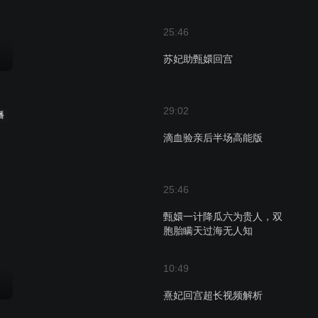
25:46
苏妃助甄嬛回宫
29:02
播
滴血验亲后半场高能版
25:46
甄嬛一计降瓜六为贵人，双
胞胎瞒天过海无人知
10:49
熹妃回宫超长视频解析