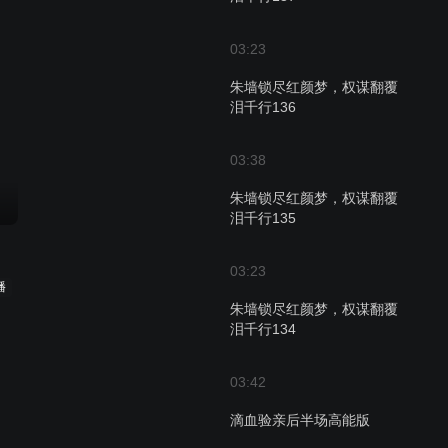
03:23
朱墙锁尽红颜梦，权谋翻覆
泪千行136
03:38
朱墙锁尽红颜梦，权谋翻覆
泪千行135
03:23
播
朱墙锁尽红颜梦，权谋翻覆
泪千行134
03:42
滴血验亲后半场高能版