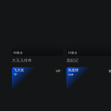
68集全
24集全
大玉儿传奇
选妃记
飞天奖
热度榜
VIP
TOP