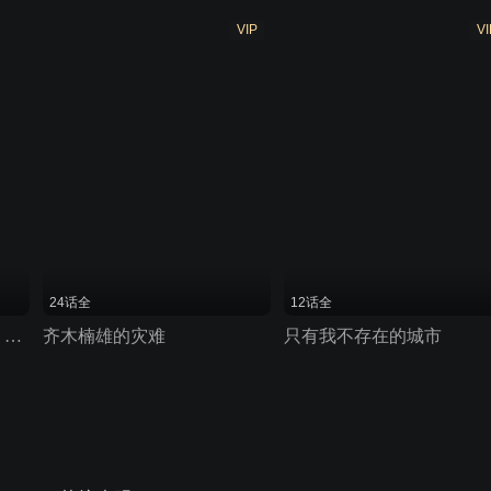
VIP
VI
24话全
12话全
复仇者:世上最强英雄组合 第一季
齐木楠雄的灾难
只有我不存在的城市