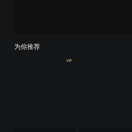
为你推荐
VIP