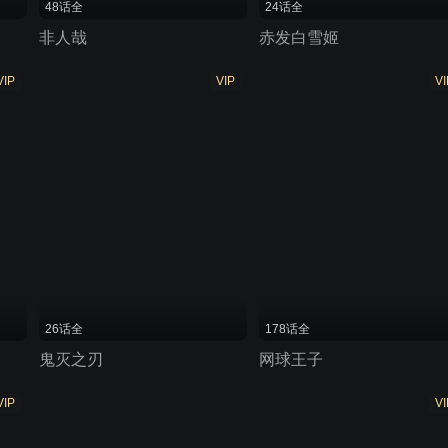
48话全
24话全
非人哉
赤发白雪姬
VIP
VIP
VI
26话全
178话全
鬼灭之刃
网球王子
VIP
VI