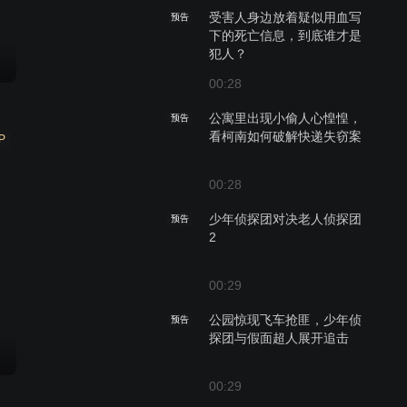
受害人身边放着疑似用血写
预告
下的死亡信息，到底谁才是
犯人？
00:28
公寓里出现小偷人心惶惶，
预告
看柯南如何破解快递失窃案
P
00:28
少年侦探团对决老人侦探团
预告
2
00:29
公园惊现飞车抢匪，少年侦
预告
探团与假面超人展开追击
00:29