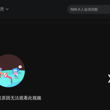
类
权原因无法观看此视频