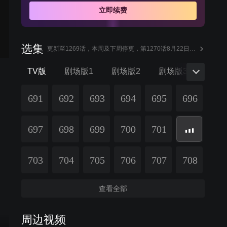
立即续费
选集
更新至1269话，本周及下周停更，第1270话8月22日恢复播出
TV版
剧场版1
剧场版2
剧场版3
剧场
691
692
693
694
695
696
697
698
699
700
701
703
704
705
706
707
708
查看全部
周边视频