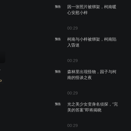
因一张照片被绑架，柯南暖
预告
心安慰小梓
00:29
柯南与小梓被绑架，柯南陷
预告
入昏迷
00:29
恶大小姐
森林里出现怪物，园子与柯
预告
南的怪谈之夜
P
00:29
光之美少女变身名侦探，“完
预告
美的答案”即将揭晓
00:29