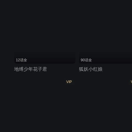
12话全
90话全
地缚少年花子君
狐妖小红娘
VIP