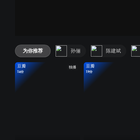
为你推荐
孙俪
陈建斌
豆瓣
豆瓣
独播
7.6分
7.9分