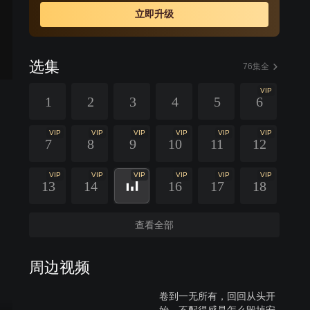
立即升级
选集
76集全
VIP
1
2
3
4
5
6
VIP
VIP
VIP
VIP
VIP
VIP
7
8
9
10
11
12
VIP
VIP
VIP
VIP
VIP
VIP
13
14
16
17
18
查看全部
周边视频
卷到一无所有，回回从头开