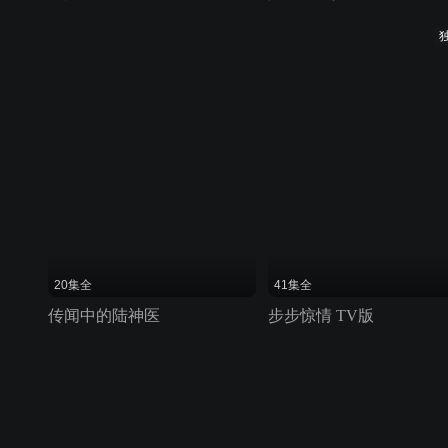
20集全
41集全
传闻中的陆神医
步步惊情 TV版