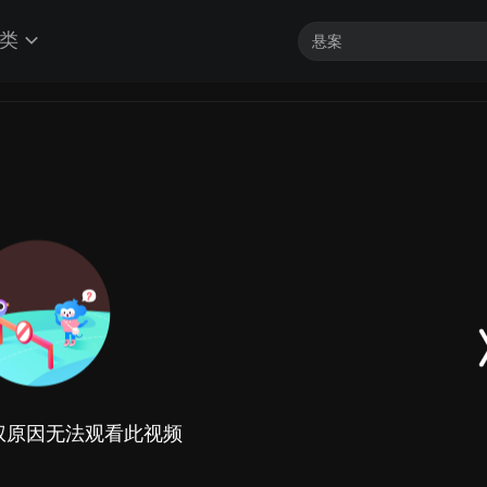
类
权原因无法观看此视频