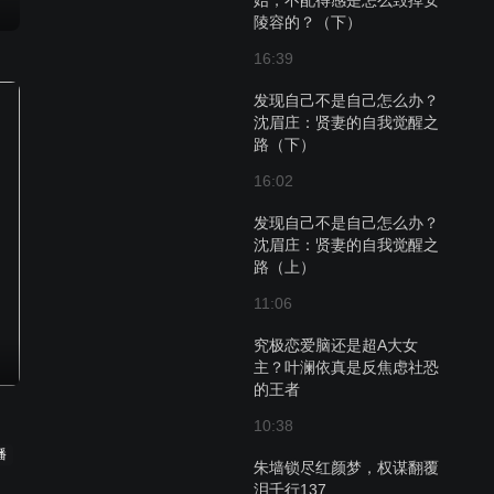
始，不配得感是怎么毁掉安
陵容的？（下）
16:39
发现自己不是自己怎么办？
沈眉庄：贤妻的自我觉醒之
路（下）
16:02
发现自己不是自己怎么办？
沈眉庄：贤妻的自我觉醒之
路（上）
11:06
究极恋爱脑还是超A大女
主？叶澜依真是反焦虑社恐
的王者
10:38
播
朱墙锁尽红颜梦，权谋翻覆
泪千行137