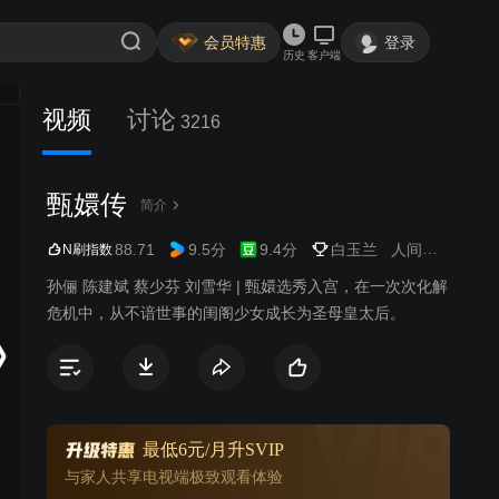
会员特惠
登录
历史
客户端
视频
讨论
3216
甄嬛传
简介
88.71
9.5分
9.4分
白玉兰
人间宝酷
女性
N刷指数
孙俪 陈建斌 蔡少芬 刘雪华 | 甄嬛选秀入宫，在一次次化解
危机中，从不谙世事的闺阁少女成长为圣母皇太后。
最低6元/月升SVIP
与家人共享电视端极致观看体验