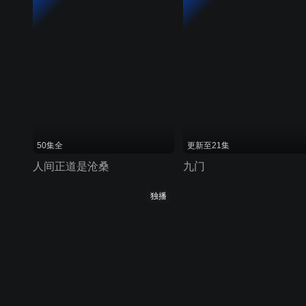
50集全
更新至21集
人间正道是沧桑
九门
独播