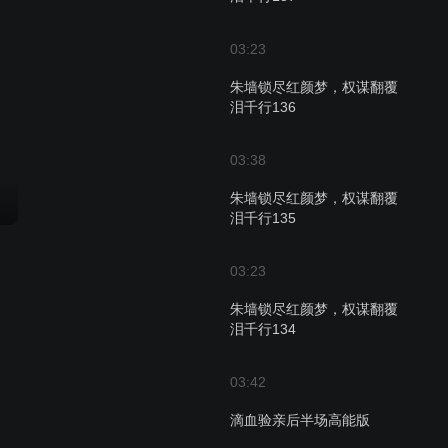
03:23
朱墙锁尽红颜梦，权谋翻覆
泪千行136
03:38
朱墙锁尽红颜梦，权谋翻覆
泪千行135
03:23
朱墙锁尽红颜梦，权谋翻覆
泪千行134
03:42
滴血验亲后半场高能版