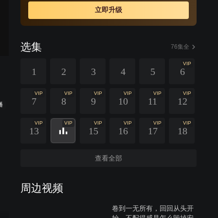
立即升级
选集
76集全
VIP
1
2
3
4
5
6
VIP
VIP
VIP
VIP
VIP
VIP
7
8
9
10
11
12
播
VIP
VIP
VIP
VIP
VIP
VIP
13
15
16
17
18
查看全部
周边视频
卷到一无所有，回回从头开