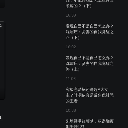
始，不配得感是怎么毁掉安
陵容的？（下）
16:39
免
发现自己不是自己怎么办？
沈眉庄：贤妻的自我觉醒之
路（下）
16:02
发现自己不是自己怎么办？
沈眉庄：贤妻的自我觉醒之
路（上）
11:06
究极恋爱脑还是超A大女
主？叶澜依真是反焦虑社恐
的王者
10:38
播
朱墙锁尽红颜梦，权谋翻覆
泪千行137