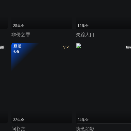
25集全
12集全
非份之罪
失踪人口
豆瓣
独播
VIP
独
9.1分
32集全
24集全
问苍茫
执念如影