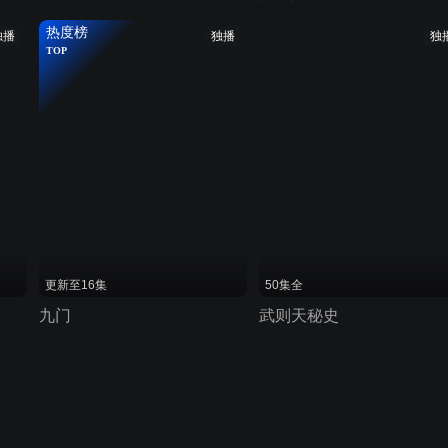
热度榜
独播
独播
独
TOP
更新至16集
50集全
九门
武则天秘史