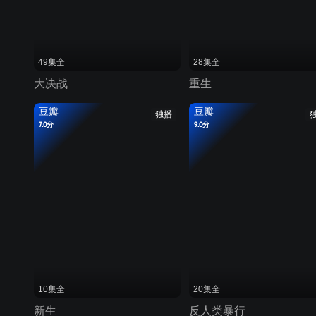
49集全
28集全
大决战
重生
豆瓣
豆瓣
独播
7.0分
9.0分
10集全
20集全
新生
反人类暴行