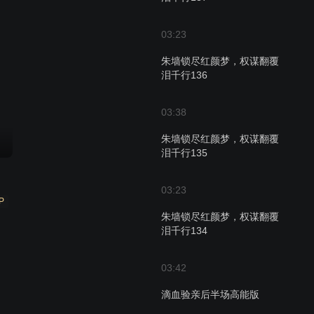
03:23
朱墙锁尽红颜梦，权谋翻覆
泪千行136
03:38
朱墙锁尽红颜梦，权谋翻覆
泪千行135
03:23
P
朱墙锁尽红颜梦，权谋翻覆
泪千行134
03:42
滴血验亲后半场高能版