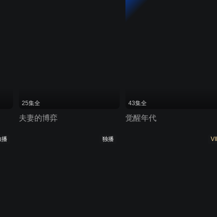
25集全
43集全
夫妻的博弈
觉醒年代
独播
独播
VI