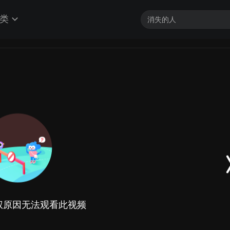
类
权原因无法观看此视频