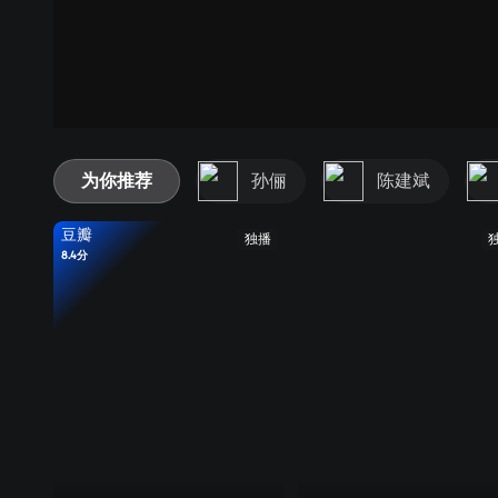
为你推荐
孙俪
陈建斌
豆瓣
独播
8.4分