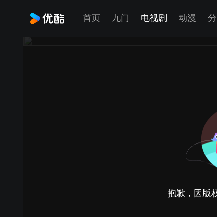
首页
九门
电视剧
动漫
分
抱歉，因版