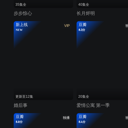
35集全
40集全
步步惊心
长月烬明
新上线
豆瓣
VIP
NEW
8.3分
更新至12集
20集全
婚后事
爱情公寓 第一季
豆瓣
豆瓣
独播
8.8分
8.4分