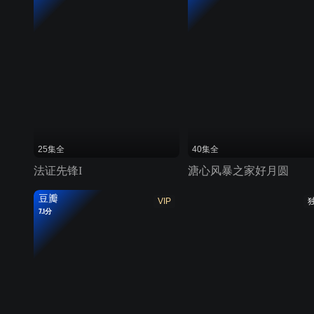
25集全
40集全
法证先锋I
溏心风暴之家好月圆
豆瓣
VIP
7.1分