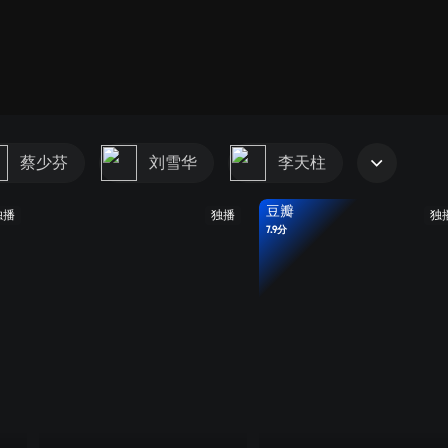
蔡少芬
刘雪华
李天柱
豆瓣
独播
独播
独
7.9分