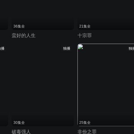
36集全
21集全
蛮好的人生
十宗罪
独播
独播
独
30集全
25集全
破毒强人
非份之罪