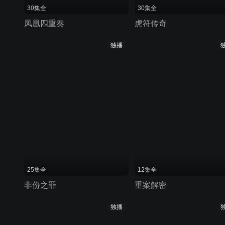
30集全
30集全
凤凰四重奏
虎符传奇
独播
25集全
12集全
非份之罪
重案解密
独播