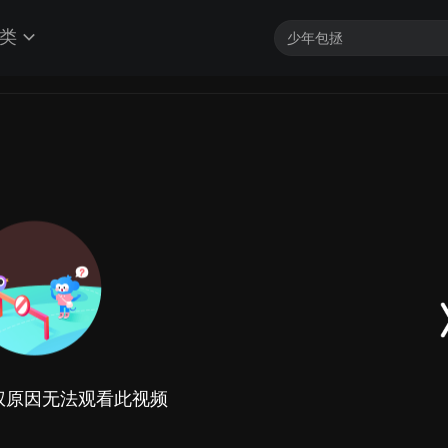
类
权原因无法观看此视频