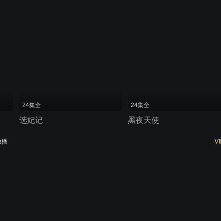
24集全
24集全
选妃记
黑夜天使
独播
VI