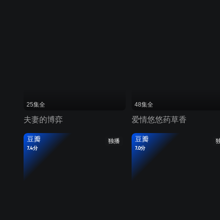
25集全
48集全
夫妻的博弈
爱情悠悠药草香
豆瓣
豆瓣
独播
7.4分
7.0分