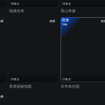
48集全
28集全
钱塘传奇
香山奇缘
豆瓣
独播
独播
独
7.9分
20集全
25集全
香港探秘地图
非常检控观
独播