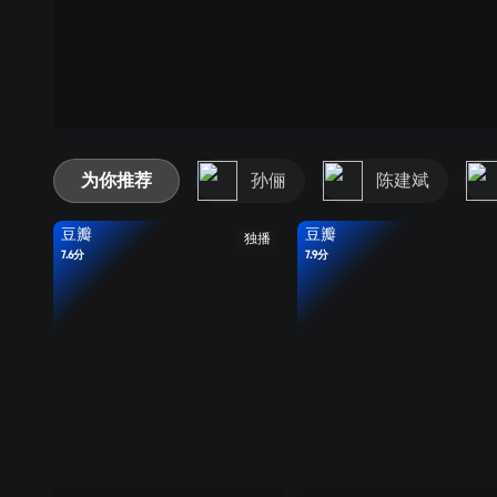
为你推荐
孙俪
陈建斌
豆瓣
豆瓣
独播
7.6分
7.9分