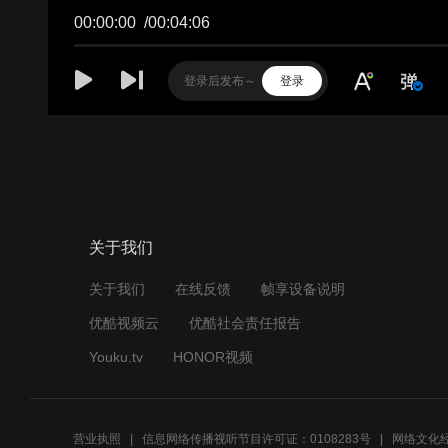
00:00:00
/
00:04:06
登录
关于我们
关于我们
在线反馈
帧享设备说明
优酷视频云
优酷社会责任报告
Youku.tv
HONOR视频
营业执照
信息网络传播视听节目许可证：0108283号
网络文化经