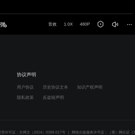
音效
1.0X
480P
协议声明
用户协议
历史协议文本
知识产权声明
隐私政策
反盗链声明
营许可证：京网文（2024）0368-017号
网络出版服务许可证：（署）网出证（京