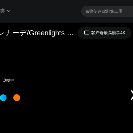
类
【初音未来】グリーンライツ・セレナーデ/Greenlights Serenade
客户端最高帧享4K
加载中...