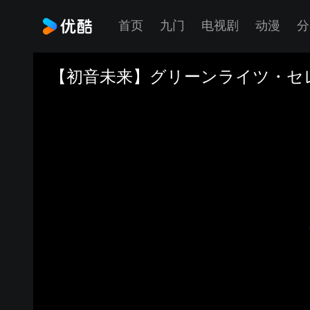
首页
九门
电视剧
动漫
分