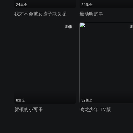
24集全
24集全
我才不会被女孩子欺负呢
最动听的事
独播
8集全
32集全
贺顿的小可乐
鸣龙少年 TV版