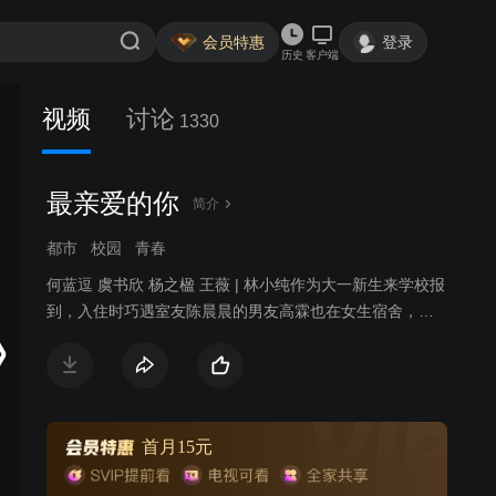
会员特惠
登录
历史
客户端
视频
讨论
1330
最亲爱的你
简介
都市
校园
青春
何蓝逗 虞书欣 杨之楹 王薇 | 林小纯作为大一新生来学校报
到，入住时巧遇室友陈晨晨的男友高霖也在女生宿舍，为
避免房东发现，高霖百般躲藏，笑料十足。五个女生共同
生活之后又发生了一系列让林小纯难以容忍的事情，沉重
的压力下，林小纯的情绪彻底爆发。原来每个人都背负着
沉重的过去，有着自己的小秘密。于是五个女生坦诚的坐
在一起，逐渐敞开心扉。房东阿姨出国，五个女生趁机举
首月15元
办宿舍活动，各自邀请好友参加，气氛热闹和谐。大学四