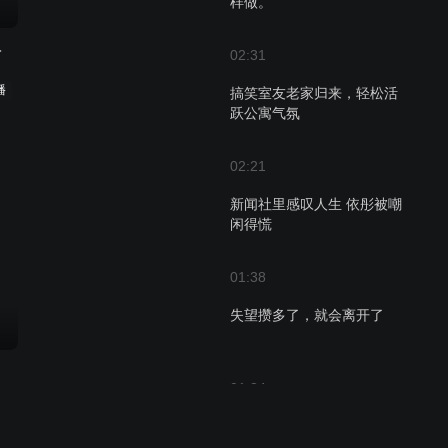
样做。
洞外传
02:31
播
搞笑室友老家归来，轻松活
跃公寓气氛
02:21
新闻社里感叹人生 依彤被嘲
闲得慌
01:38
失望攒多了，就会离开了
01:34
万万没想到，高霖你也有今
天