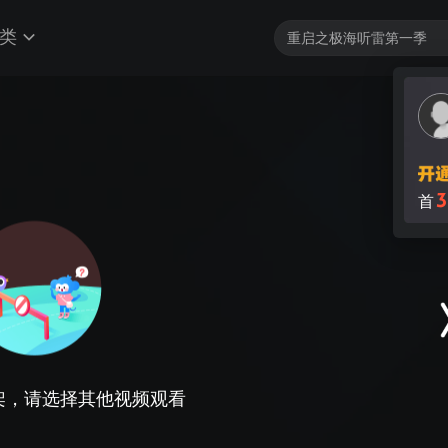
类
3
首
架，请选择其他视频观看