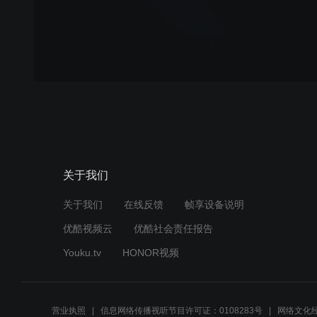
关于我们
关于我们
在线反馈
帧享设备说明
优酷视频云
优酷社会责任报告
Youku.tv
HONOR视频
营业执照
信息网络传播视听节目许可证：0108283号
网络文化经