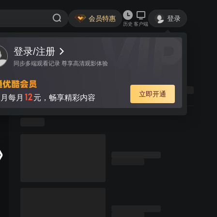
会员特惠
登录
历史
客户端
登录/注册
同步多端观看记录 尊享高清观影体验
立即开通
12
月每月
元，畅享精彩内容