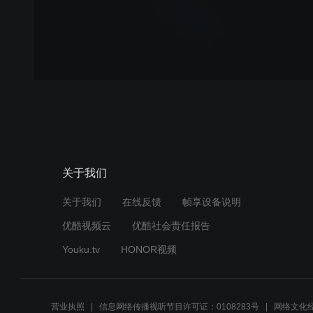
关于我们
关于我们
在线反馈
帧享设备说明
优酷视频云
优酷社会责任报告
Youku.tv
HONOR视频
营业执照
信息网络传播视听节目许可证：0108283号
网络文化经