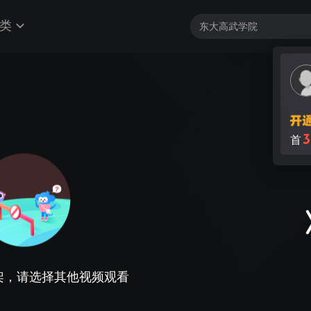
类
3
首
架，请选择其他视频观看