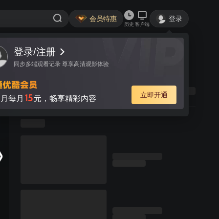
会员特惠
登录
历史
客户端
登录/注册
同步多端观看记录 尊享高清观影体验
立即开通
15
月每月
元，畅享精彩内容