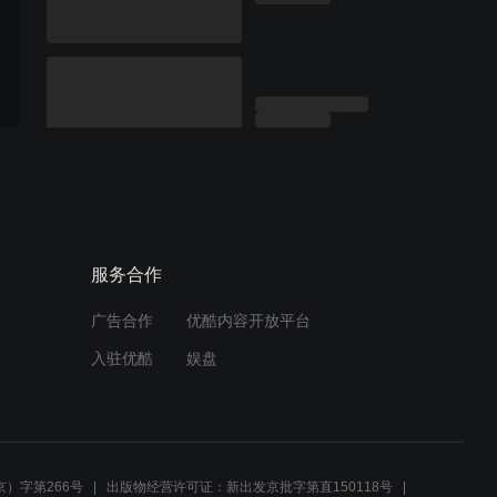
服务合作
广告合作
优酷内容开放平台
入驻优酷
娱盘
）字第266号
出版物经营许可证：新出发京批字第直150118号