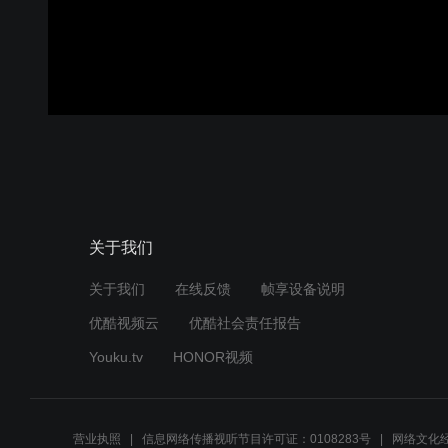
关于我们
关于我们
在线反馈
帧享设备说明
优酷视频云
优酷社会责任报告
Youku.tv
HONOR视频
营业执照
信息网络传播视听节目许可证：0108283号
网络文化经