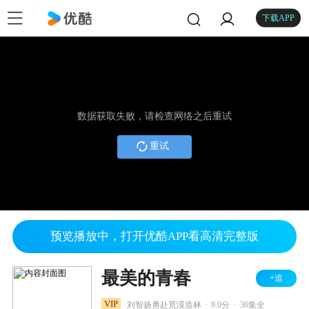
下载APP
数据获取失败，请检查网络之后重试
重试
预览播放中，打开优酷APP看高清完整版
最美的青春
+追
.
.
VIP
刘智扬勇赴荒漠造林
9.0分
36集全