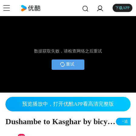
下载APP
数据获取失败，请检查网络之后重试
重试
预览播放中，打开优酷APP看高清完整版
Dushambe to Kasghar by bicycle
+追