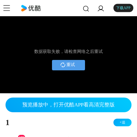
下载APP
数据获取失败，请检查网络之后重试
重试
预览播放中，打开优酷APP看高清完整版
1
+追