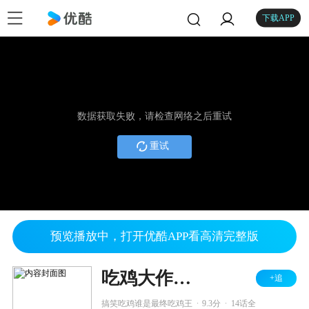
下载APP
数据获取失败，请检查网络之后重试
重试
预览播放中，打开优酷APP看高清完整版
吃鸡大作战 第一季
+追
.
.
搞笑吃鸡谁是最终吃鸡王
9.3分
14话全