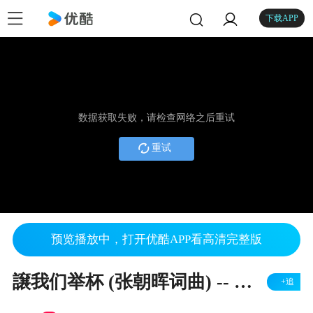
下载APP
数据获取失败，请检查网络之后重试
重试
预览播放中，打开优酷APP看高清完整版
譲我们举杯 (张朝晖词曲) -- 香港重唱艺术团、广西艺术学院合唱团
+追