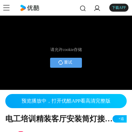
下载APP
请允许cookie存储
重试
预览播放中，打开优酷APP看高清完整版
电工培训精装客厅安装筒灯接线广州生万学校教程
+追