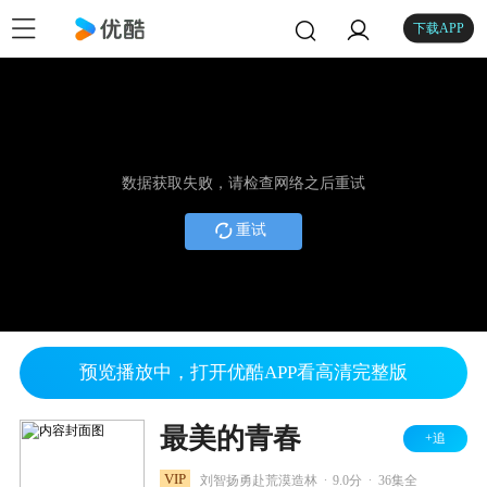
下载APP
数据获取失败，请检查网络之后重试
重试
预览播放中，打开优酷APP看高清完整版
最美的青春
+追
.
.
VIP
刘智扬勇赴荒漠造林
9.0分
36集全