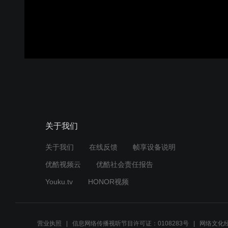
关于我们
关于我们
在线反馈
帧享设备说明
优酷视频云
优酷社会责任报告
Youku.tv
HONOR视频
营业执照
信息网络传播视听节目许可证：0108283号
网络文化经