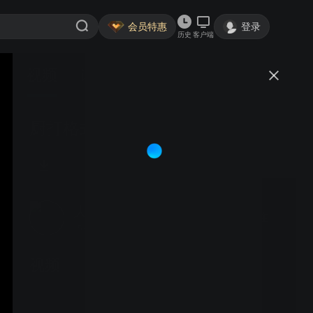
会员特惠
登录
历史
客户端
视频
讨论
厨打格式高级设置02
天之星软件
关注
15粉丝
视频
餐饮下载安装介绍