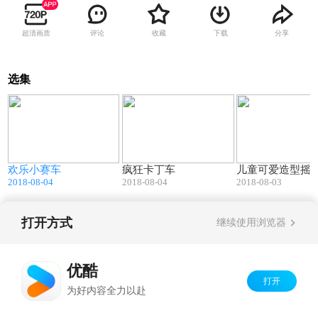
超清画质
评论
收藏
下载
分享
选集
2
00:28
00:07
欢乐小赛车
疯狂卡丁车
儿童可爱造型摇
2018-08-04
2018-08-04
2018-08-03
打开方式
继续使用浏览器
Copyright©
2026
优酷 youku.com
版权所有
京ICP备06050721号-1
优酷
打开
为好内容全力以赴