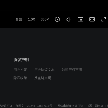
音效
1.0X
360P
协议声明
用户协议
历史协议文本
知识产权声明
隐私政策
反盗链声明
营许可证：京网文（2024）0368-017号
网络出版服务许可证：（署）网出证（京