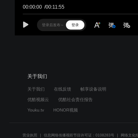
00:00:00
/
00:11:55
登录
关于我们
关于我们
在线反馈
帧享设备说明
优酷视频云
优酷社会责任报告
Youku.tv
HONOR视频
营业执照
信息网络传播视听节目许可证：0108283号
网络文化经