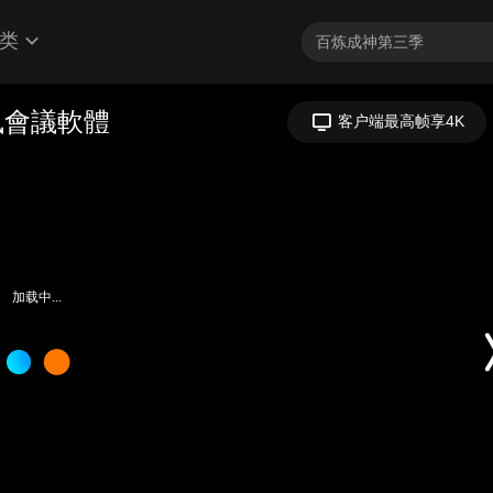
类
訊會議軟體
客户端最高帧享4K
加载中...