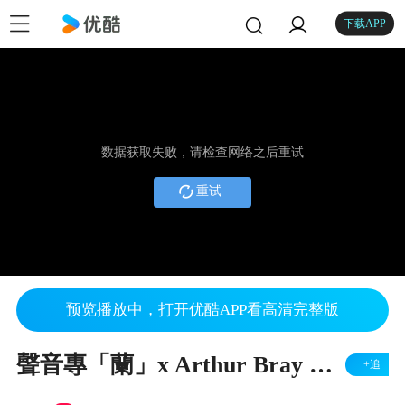
下载APP
数据获取失败，请检查网络之后重试
重试
预览播放中，打开优酷APP看高清完整版
聲音專「蘭」x Arthur Bray 混血本土電音 DJ
+追